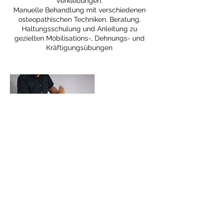
Verklebungen.
Manuelle Behandlung mit verschiedenen
osteopathischen Techniken. Beratung,
Haltungsschulung und Anleitung zu
gezielten Mobilisations-, Dehnungs- und
Kräftigungsübungen
Kontaktangaben
Maximiliansplatz 3, Bad Aibling, Germany
+ 0172/1024985