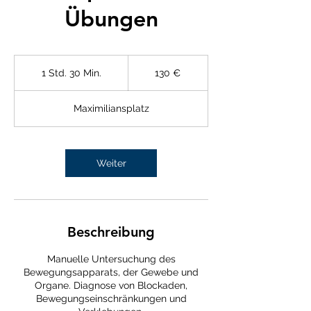
Übungen
130
Euro
1 Std. 30 Min.
1
130 €
S
t
Maximiliansplatz
d
3
0
M
Weiter
i
n
.
Beschreibung
Manuelle Untersuchung des
Bewegungsapparats, der Gewebe und
Organe. Diagnose von Blockaden,
Bewegungseinschränkungen und